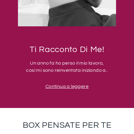
Ti Racconto Di Me!
Un anno fa ho perso il mio lavoro,
così mi sono reinventata iniziando a..
Continua a leggere
BOX PENSATE PER TE