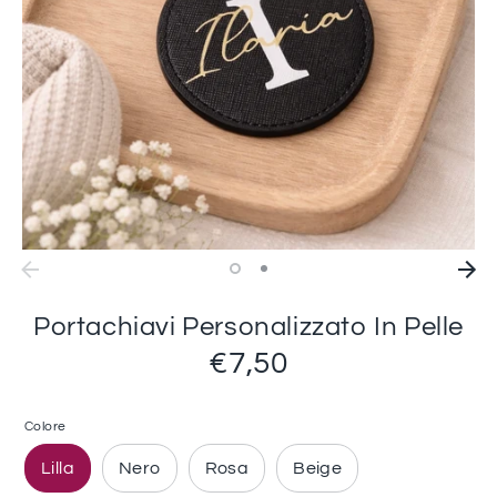
Portachiavi Personalizzato In Pelle
€7,50
Colore
Lilla
Nero
Rosa
Beige