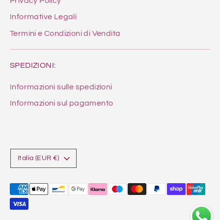
Privacy Policy
Informative Legali
Termini e Condizioni di Vendita
SPEDIZIONI:
Informazioni sulle spedizioni
Informazioni sul pagamento
Valuta
Italia (EUR €)
Metodi
di
pagamento