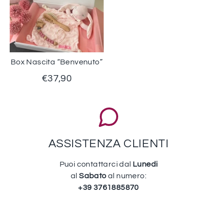
Box Nascita “Benvenuto”
€37,90
ASSISTENZA CLIENTI
Puoi contattarci dal
Lunedi
al
Sabato
al numero:
+39 3761885870