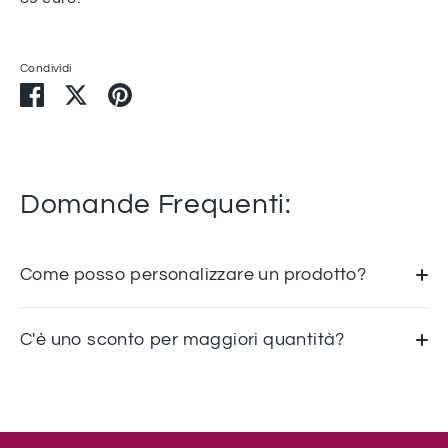
Condividi
Condividi
Condividi
Condividi
su
su
su
Facebook
Twitter
Pinterest
Domande Frequenti:
Come posso personalizzare un prodotto?
C'è uno sconto per maggiori quantità?