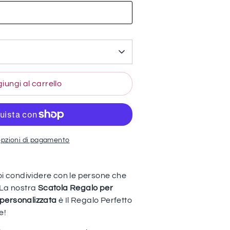
iungi al carrello
opzioni di pagamento
oi condividere con le persone che
 La nostra
Scatola Regalo per
personalizzata
è Il Regalo Perfetto
e!