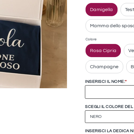
Damigella
Tes
Mamma dello spos
Colore
Rosa Cipria
Ve
Champagne
B
INSERISCI IL NOME:
*
SCEGLI IL COLORE DEL
INSERISCI LA DEDICA 