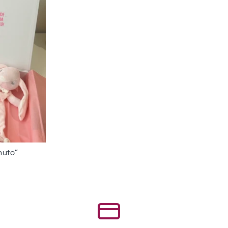
nuto”