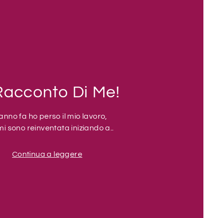
Racconto Di Me!
anno fa ho perso il mio lavoro,
mi sono reinventata iniziando a..
Continua a leggere