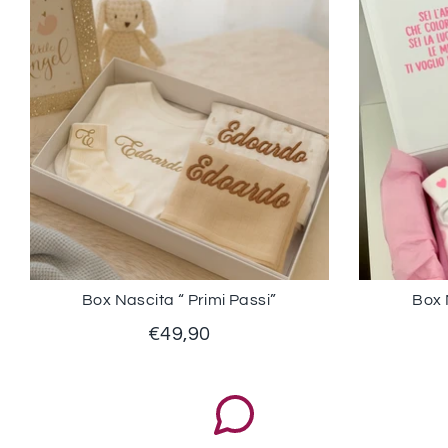
Box Nascita “ Primi Passi”
Box 
€49,90