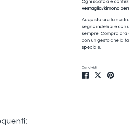
Ogni scatola è confez
vestaglia/kimono per
Acquista ora la nostra
segno indelebile con 
sempre! Compra ora e
con un gesto che la f
speciale."
Condividi
Condividi
Condividi
Condiv
su
su
su
Facebook
Twitter
Pintere
quenti: