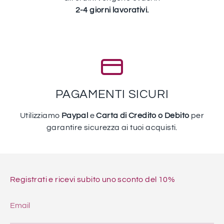
2-4 giorni lavorativi.
PAGAMENTI SICURI
Utilizziamo
Paypal
e
Carta di Credito o Debito
per
garantire sicurezza ai tuoi acquisti.
Registrati e ricevi subito uno sconto del 10%
Email