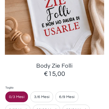
Body Zie Folli
€15,00
Taglia
0/3 Mesi
3/6 Mesi
6/9 Mesi