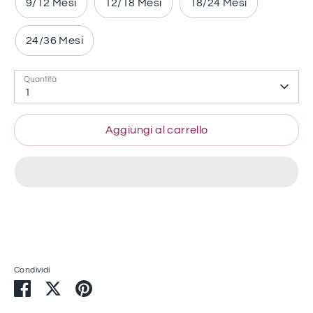
9/12 Mesi
12/18 Mesi
18/24 Mesi
24/36 Mesi
Quantità
1
Aggiungi al carrello
Condividi
Condividi
Condividi
Condividi
su
su
su