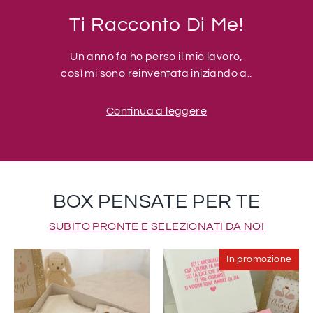
Ti Racconto Di Me!
Un anno fa ho perso il mio lavoro,
così mi sono reinventata iniziando a..
Continua a leggere
BOX PENSATE PER TE
SUBITO PRONTE E SELEZIONATI DA NOI
In promozione