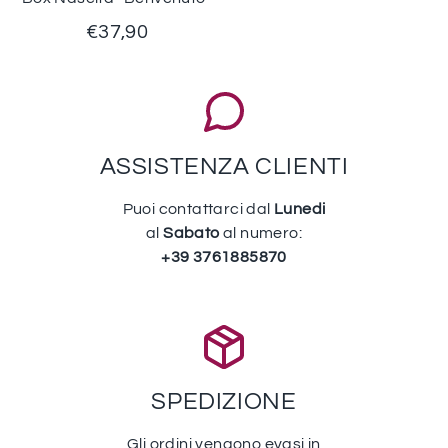
€37,90
ASSISTENZA CLIENTI
Puoi contattarci dal
Lunedi
al
Sabato
al numero:
+39 3761885870
SPEDIZIONE
Gli ordini vengono evasi in