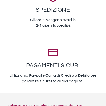
SPEDIZIONE
Gli ordini vengono evasi in
2-4 giorni lavorativi.
PAGAMENTI SICURI
Utilizziamo
Paypal
e
Carta di Credito o Debito
per
garantire sicurezza ai tuoi acquisti.
Registrati e ricevi subito uno sconto del 10%