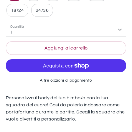
18/24
24/36
Quantità
1
Aggiungi al carrello
Altre opzioni di pagamento
Personalizza il body del tuo bimbo/a con la tua
squadra del cuore! Così da poterlo indossare come
portafortuna durante le partite. Scegli la squadra che
vuoi e divertiti a personalizzarlo.