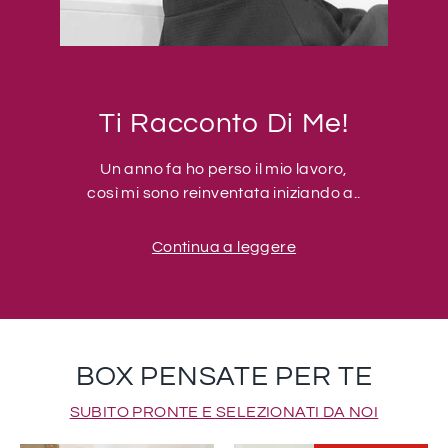
Ti Racconto Di Me!
Un anno fa ho perso il mio lavoro,
così mi sono reinventata iniziando a..
Continua a leggere
BOX PENSATE PER TE
SUBITO PRONTE E SELEZIONATI DA NOI