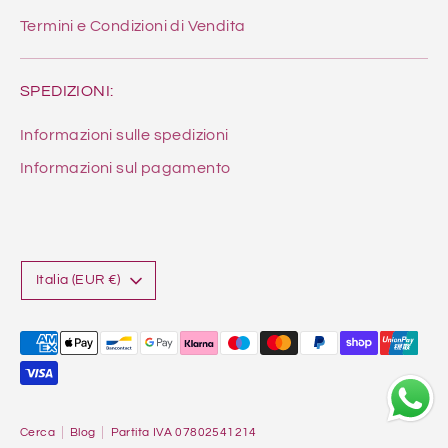
Termini e Condizioni di Vendita
SPEDIZIONI:
Informazioni sulle spedizioni
Informazioni sul pagamento
Valuta
Italia (EUR €)
Metodi
di
pagamento
accettati
Cerca
Blog
Partita IVA 07802541214