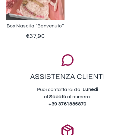
Box Nascita “Benvenuto”
€37,90
ASSISTENZA CLIENTI
Puoi contattarci dal
Lunedi
al
Sabato
al numero:
+39 3761885870