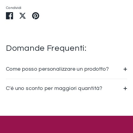
Condividi
Condividi
Condividi
Condividi
su
su
su
Facebook
Twitter
Pinterest
Domande Frequenti:
Come posso personalizzare un prodotto?
C'è uno sconto per maggiori quantità?