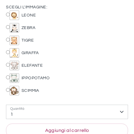
SCEGLI L'IMMAGINE:
LEONE
ZEBRA
TIGRE
GIRAFFA
ELEFANTE
IPPOPOTAMO
SCIMMIA
Quantità
1
Aggiungi al carrello