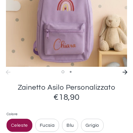
Zainetto Asilo Personalizzato
€18,90
Colore
Celeste
Fucsia
Blu
Grigio