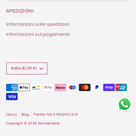
SPEDIZIONI:
Informazioni sulle spedizioni
Informazioni sul pagamento
Valuta
Italia (EUR €)
Metodi
di
pagamento
accettati
Cerca
Blog
Partita IVA 07802541214
Copyright © 2026
Wonderland
.