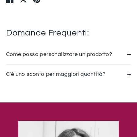
su
su
su
Facebook
Twitter
Pinterest
Domande Frequenti:
Come posso personalizzare un prodotto?
C'è uno sconto per maggiori quantità?