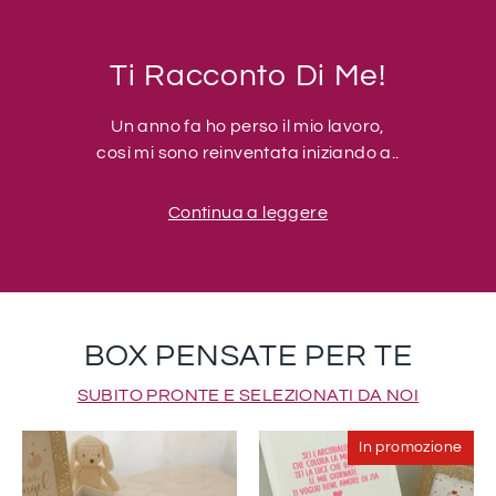
Ti Racconto Di Me!
Un anno fa ho perso il mio lavoro,
così mi sono reinventata iniziando a..
Continua a leggere
BOX PENSATE PER TE
SUBITO PRONTE E SELEZIONATI DA NOI
In promozione